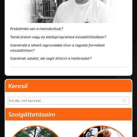
Problémád van a motivációval?
Tanácstalan vagy az edzésprogramod összeállításában?
Szeretnéd a lehető legrövidebb úton a legjobb formádat
visszaállítani?
Szeretnél valakit, aki segít áttörni a határaidat?
Kereső
Szolgáltatásaim