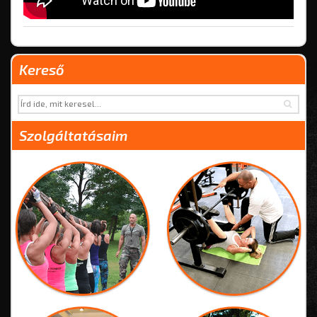
Kereső
Szolgáltatásaim